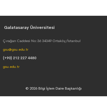
Galatasaray Üniversitesi
Çırağan Caddesi No:36 34349 Ortaköy/İstanbul
gsu@gsu.edu.tr
(+90) 212 227 4480
gsu.edu.tr
© 2026 Bilgi İşlem Daire Başkanlığı