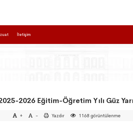
zuat
İletişim
025-2026 Eğitim-Öğretim Yılı Güz Yarıy
+
-
Yazdır
1168 görüntülenme